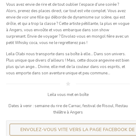
Vous avez envie de rire et de tout oublier l’espace d’une soirée ?
Alors, prenez des places direct, car tout est vite complet. Vous avez
envie de voir une fille qui déborde de dynamisme sur scène, qui est
drôle, et qui a trop la classe ? Cette artiste pétillante, la plus en vogue
à Angers, vous envoûte et vous embarque dans son show
surprenant. Envie de voyager ? Envolez-vous en mongol fière avec un
petit Whisky coca, vous ne le regretterez pas !
Leïla Olabi nous transporte dans sa boîte à elle… Dans son univers.
Plus unique que divers d’ailleurs ! Mais, cette douce angevine est bien
plus qu’un ange… Divine, elle met de la couleur dans vos esprits, et
vous emporte dans son aventure unique et peu commune…
Leïla vous met en boîte
Dates à venir : semaine du rire de Carnac, festival de Risoul, Restau
théâtre à Angers
ENVOLEZ-VOUS VITE VERS LA PAGE FACEBOOK DE 