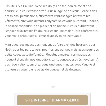
Ensuite, il y a Pauline. Avec ses doigts de fée, son calme et son
sourire, elle vous transporte sur un nuage de douceur. Grâce à des
pressions, percussions, étirements et brossages à travers les
vêtements, elle vous détend, redynamise et vous surprend… Étoilée,
la séance est pourvue de plaisir et de bonheur, vous oubliez tout
l’espace d’un instant. En douceur et sur une chaise ultra confortable,
vous voilà propulsés au cœur d’une évasion incroyable.
Magiques, ces massages risquent de faire bien des heureux, pour
Noël, pour les particuliers, pour les entreprises mais aussi pour des
petits cadeaux toute l’année… Révolutionnaires, ces massages
risquent d’envahir nos quotidiens car le concept est très novateur. À
vos réservations, envolez-vous quelques minutes avec Pauline et
plongez au cœur d’une oasis de douceur et de détente…
SITE INTERNET D'ANMA GEKKO