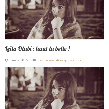
Leïla Olabi : haut la belle !
6 mars 2015
Les personnalités qu'on adore