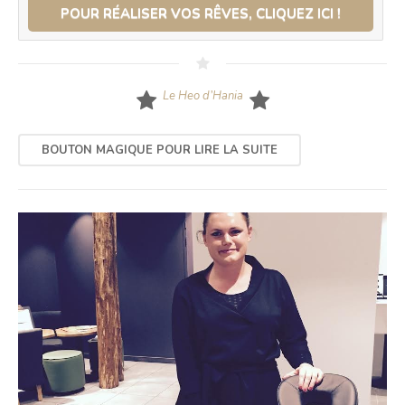
POUR RÉALISER VOS RÊVES, CLIQUEZ ICI !
Le Heo d’Hania
BOUTON MAGIQUE POUR LIRE LA SUITE