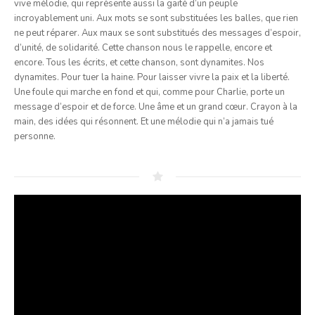
vive mélodie, qui représente aussi la gaité d’un peuple
incroyablement uni. Aux mots se sont substituées les balles, que rien
ne peut réparer. Aux maux se sont substitués des messages d’espoir,
d’unité, de solidarité. Cette chanson nous le rappelle, encore et
encore. Tous les écrits, et cette chanson, sont dynamites. Nos
dynamites. Pour tuer la haine. Pour laisser vivre la paix et la liberté.
Une foule qui marche en fond et qui, comme pour Charlie, porte un
message d’espoir et de force. Une âme et un grand cœur. Crayon à la
main, des idées qui résonnent. Et une mélodie qui n’a jamais tué
personne.