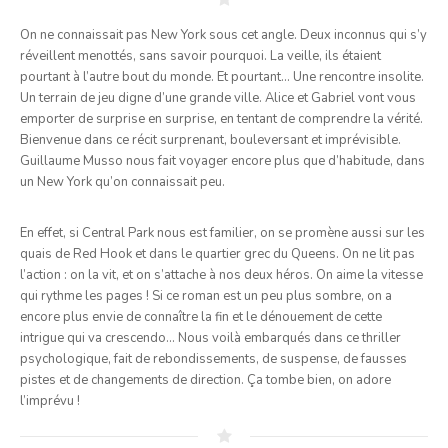
On ne connaissait pas New York sous cet angle. Deux inconnus qui s’y
réveillent menottés, sans savoir pourquoi. La veille, ils étaient
pourtant à l’autre bout du monde. Et pourtant… Une rencontre insolite.
Un terrain de jeu digne d’une grande ville. Alice et Gabriel vont vous
emporter de surprise en surprise, en tentant de comprendre la vérité.
Bienvenue dans ce récit surprenant, bouleversant et imprévisible.
Guillaume Musso nous fait voyager encore plus que d’habitude, dans
un New York qu’on connaissait peu.
En effet, si Central Park nous est familier, on se promène aussi sur les
quais de Red Hook et dans le quartier grec du Queens. On ne lit pas
l’action : on la vit, et on s’attache à nos deux héros. On aime la vitesse
qui rythme les pages ! Si ce roman est un peu plus sombre, on a
encore plus envie de connaître la fin et le dénouement de cette
intrigue qui va crescendo… Nous voilà embarqués dans ce thriller
psychologique, fait de rebondissements, de suspense, de fausses
pistes et de changements de direction. Ça tombe bien, on adore
l’imprévu !