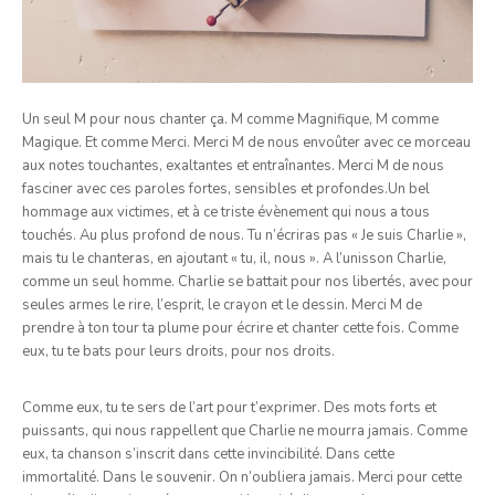
Un seul M pour nous chanter ça. M comme Magnifique, M comme
Magique. Et comme Merci. Merci M de nous envoûter avec ce morceau
aux notes touchantes, exaltantes et entraînantes. Merci M de nous
fasciner avec ces paroles fortes, sensibles et profondes.Un bel
hommage aux victimes, et à ce triste évènement qui nous a tous
touchés. Au plus profond de nous. Tu n’écriras pas « Je suis Charlie »,
mais tu le chanteras, en ajoutant « tu, il, nous ». A l’unisson Charlie,
comme un seul homme. Charlie se battait pour nos libertés, avec pour
seules armes le rire, l’esprit, le crayon et le dessin. Merci M de
prendre à ton tour ta plume pour écrire et chanter cette fois. Comme
eux, tu te bats pour leurs droits, pour nos droits.
Comme eux, tu te sers de l’art pour t’exprimer. Des mots forts et
puissants, qui nous rappellent que Charlie ne mourra jamais. Comme
eux, ta chanson s’inscrit dans cette invincibilité. Dans cette
immortalité. Dans le souvenir. On n’oubliera jamais. Merci pour cette