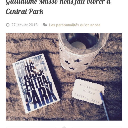
Guillaume Musso nous fait vibrer à
Central Park
27 janvier 2015
Les personnalités qu'on adore