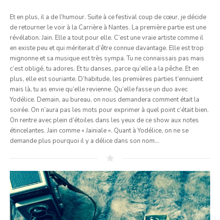
Et en plus, il a de l’humour. Suite à ce festival coup de cœur, je décide
de retourner le voir à la Carrière à Nantes. La première partie est une
révélation. Jain. Elle a tout pour elle. C’est une vraie artiste comme il
en existe peu et qui mériterait d’être connue davantage. Elle est trop
mignonne et sa musique est très sympa. Tu ne connaissais pas mais
c’est obligé, tu adores. Et tu danses, parce qu’elle a la pêche. Et en
plus, elle est souriante. D’habitude, les premières parties t’ennuient
mais là, tu as envie qu’elle revienne. Qu’elle fasse un duo avec
Yodélice. Demain, au bureau, on nous demandera comment était la
soirée. On n’aura pas les mots pour exprimer à quel point c’était bien.
On rentre avec plein d’étoiles dans les yeux de ce show aux notes
étincelantes. Jain comme « Jainiale ». Quant à Yodélice, on ne se
demande plus pourquoi il y a délice dans son nom…