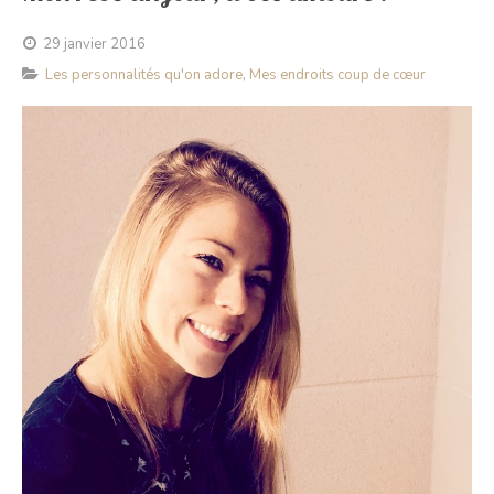
29 janvier 2016
Les personnalités qu'on adore
,
Mes endroits coup de cœur