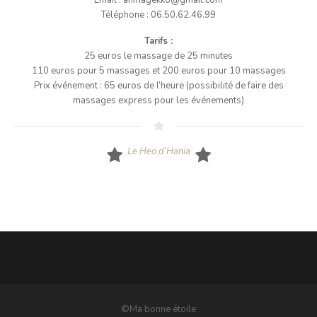
Email : anmagekko@gmail.com
Téléphone : 06.50.62.46.99
Tarifs :
25 euros le massage de 25 minutes
110 euros pour 5 massages et 200 euros pour 10 massages
Prix événement : 65 euros de l’heure (possibilité de faire des
massages express pour les événements)
Le Heo d’Hania
©Ma bonne étoile