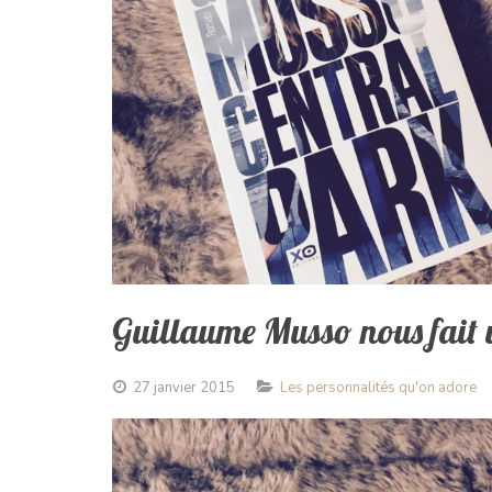
Guillaume Musso nous fait 
27 janvier 2015
Les personnalités qu'on adore