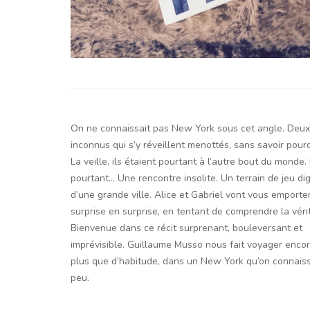
On ne connaissait pas New York sous cet angle. Deux
inconnus qui s’y réveillent menottés, sans savoir pourq
La veille, ils étaient pourtant à l’autre bout du monde. 
pourtant… Une rencontre insolite. Un terrain de jeu di
d’une grande ville. Alice et Gabriel vont vous emporte
surprise en surprise, en tentant de comprendre la véri
Bienvenue dans ce récit surprenant, bouleversant et
imprévisible. Guillaume Musso nous fait voyager enco
plus que d’habitude, dans un New York qu’on connaiss
peu.