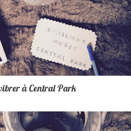
vibrer à Central Park