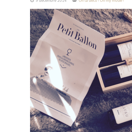
9 décembre 2014
Oh la déco ! Oh my mode !