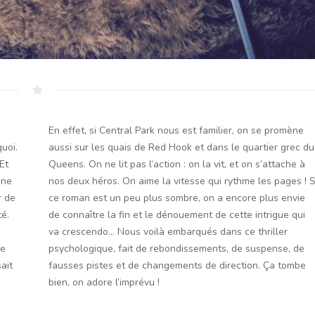
En effet, si Central Park nous est familier, on se promène
uoi.
aussi sur les quais de Red Hook et dans le quartier grec du
Et
Queens. On ne lit pas l’action : on la vit, et on s’attache à
gne
nos deux héros. On aime la vitesse qui rythme les pages ! S
r de
ce roman est un peu plus sombre, on a encore plus envie
té.
de connaître la fin et le dénouement de cette intrigue qui
va crescendo… Nous voilà embarqués dans ce thriller
re
psychologique, fait de rebondissements, de suspense, de
ait
fausses pistes et de changements de direction. Ça tombe
bien, on adore l’imprévu !