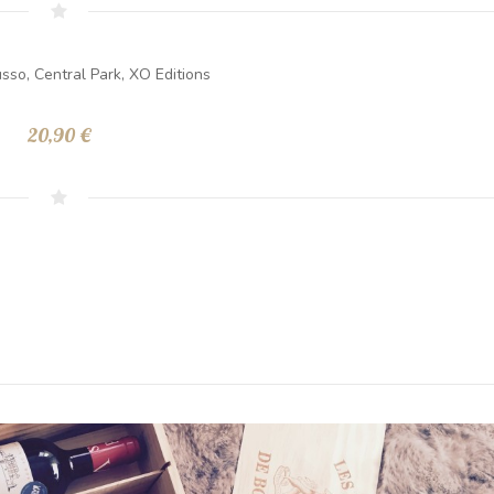
sso, Central Park, XO Editions
20,90 €