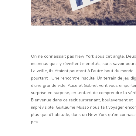
On ne connaissait pas New York sous cet angle. Deux
inconnus qui s’y réveillent menottés, sans savoir pourq
La veille, ils étaient pourtant à l’autre bout du monde. 
pourtant… Une rencontre insolite. Un terrain de jeu di
d’une grande ville. Alice et Gabriel vont vous emporte
surprise en surprise, en tentant de comprendre la véri
Bienvenue dans ce récit surprenant, bouleversant et
imprévisible. Guillaume Musso nous fait voyager enco
plus que d’habitude, dans un New York qu’on connaiss
peu.