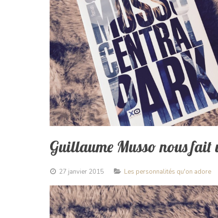
Guillaume Musso nous fait 
27 janvier 2015
Les personnalités qu'on adore