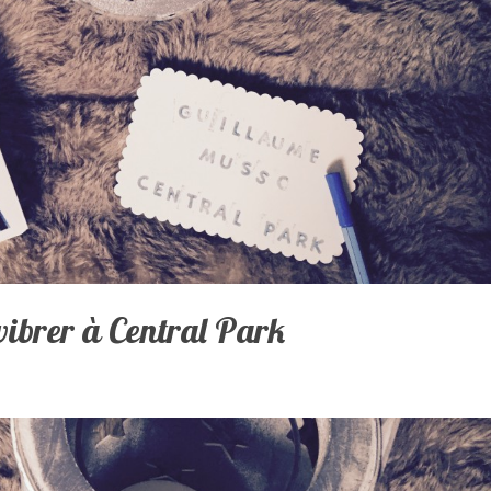
vibrer à Central Park