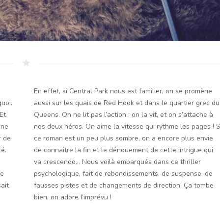
En effet, si Central Park nous est familier, on se promène
uoi.
aussi sur les quais de Red Hook et dans le quartier grec du
Et
Queens. On ne lit pas l’action : on la vit, et on s’attache à
gne
nos deux héros. On aime la vitesse qui rythme les pages ! S
r de
ce roman est un peu plus sombre, on a encore plus envie
té.
de connaître la fin et le dénouement de cette intrigue qui
va crescendo… Nous voilà embarqués dans ce thriller
re
psychologique, fait de rebondissements, de suspense, de
ait
fausses pistes et de changements de direction. Ça tombe
bien, on adore l’imprévu !