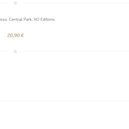
sso, Central Park, XO Editions
20,90 €